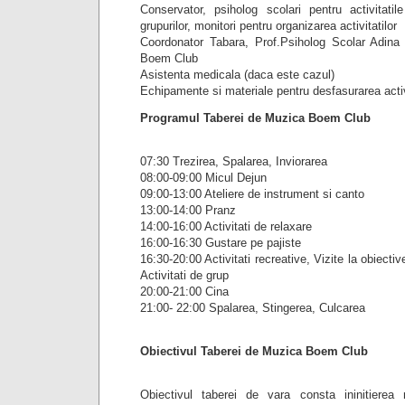
Conservator, psiholog scolari pentru activitati
grupurilor, monitori pentru organizarea activitatilor
Coordonator Tabara, Prof.Psiholog Scolar Adina 
Boem Club
Asistenta medicala (daca este cazul)
Echipamente si materiale pentru desfasurarea activ
Programul Taberei de Muzica Boem Club
07:30 Trezirea, Spalarea, Inviorarea
08:00-09:00 Micul Dejun
09:00-13:00 Ateliere de instrument si canto
13:00-14:00 Pranz
14:00-16:00 Activitati de relaxare
16:00-16:30 Gustare pe pajiste
16:30-20:00 Activitati recreative, Vizite la obiectiv
Activitati de grup
20:00-21:00 Cina
21:00- 22:00 Spalarea, Stingerea, Culcarea
Obiectivul Taberei de Muzica Boem Club
Obiectivul taberei de vara consta ininitierea 