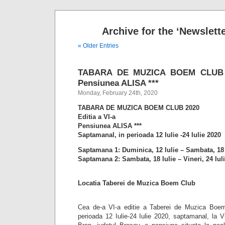
Archive for the ‘Newslett
« Older Entries
TABARA DE MUZICA BOEM CLUB 20
Pensiunea ALISA ***
Monday, February 24th, 2020
TABARA DE MUZICA BOEM CLUB 2020
Editia a VI-a
Pensiunea ALISA ***
Saptamanal, in perioada 12 Iulie -24 Iulie 2020
Saptamana 1: Duminica, 12 Iulie – Sambata, 18 
Saptamana 2: Sambata, 18 Iulie – Vineri, 24 Iul
Locatia Taberei de Muzica Boem Club
Cea de-a VI-a editie a Taberei de Muzica Boe
perioada 12 Iulie-24 Iulie 2020, saptamanal, la Vi