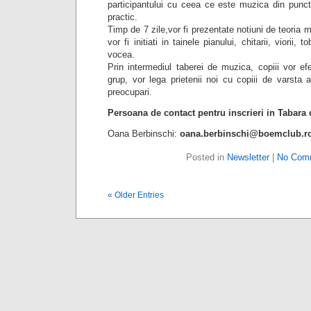
participantului cu ceea ce este muzica din punct
practic.
Timp de 7 zile,vor fi prezentate notiuni de teoria mu
vor fi initiati in tainele pianului, chitarii, viorii,
vocea.
Prin intermediul taberei de muzica, copiii vor efe
grup, vor lega prietenii noi cu copiii de varsta 
preocupari.
Persoana de contact pentru inscrieri in Tabar
Oana Berbinschi:
oana.berbinschi@boemclub.r
Posted in
Newsletter
|
No Com
« Older Entries