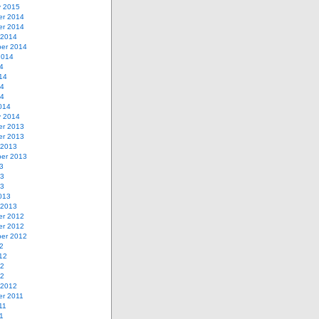
y 2015
r 2014
r 2014
 2014
er 2014
2014
4
14
14
14
014
y 2014
r 2013
r 2013
 2013
er 2013
3
13
13
013
 2013
r 2012
r 2012
er 2012
2
12
12
12
 2012
r 2011
11
1