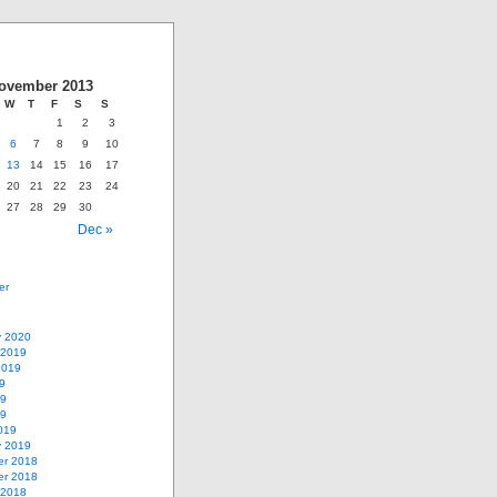
ovember 2013
W
T
F
S
S
1
2
3
6
7
8
9
10
13
14
15
16
17
20
21
22
23
24
27
28
29
30
Dec »
er
y 2020
 2019
2019
9
19
19
019
y 2019
r 2018
r 2018
 2018